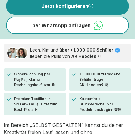
Jetzt konfigurieren
per WhatsApp anfragen
Leon, Kim und
über +1.000.000 Schüler
lieben die
Pullis von
AK Hoodies®!
Sichere Zahlung per
+1.000.000 zufriedene
PayPal, Klarna
Schüler tragen
Rechnungskauf uvm. 🔒
AK Hoodies® 🚀
Premium Textilien in
Kostenfreie
Streetwear Qualität zum
Druckvorschau vor
Best-Preis ✨
Produktionsbeginn 🫶🏻
Im Bereich „SELBST GESTALTEN“ kannst du deiner
Kreativität freien Lauf lassen und ohne