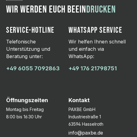
WIR WERDEN EUCH BEEIN
DRUCKEN
SERVICE-HOTLINE
WHATSAPP SERVICE
Telefonische
Wir helfen Ihnen schnell
Unterstützung und
und einfach via
Beratung unter:
WhatsApp:
+49 6055 7092863
+49 176 21798751
Öffnungszeiten
Kontakt
Montag bis Freitag
PAXBE GmbH
8:00 bis 16:30 Uhr
Industriestraße 1
63594 Hasselroth
info@paxbe.de