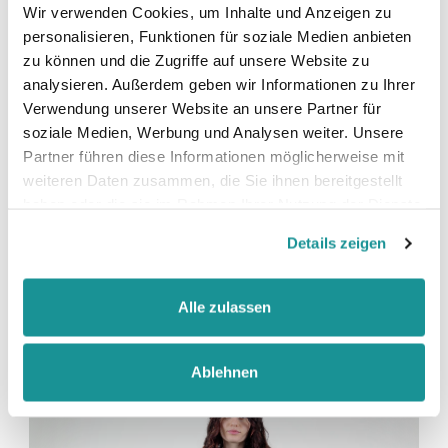
Wir verwenden Cookies, um Inhalte und Anzeigen zu
faire Arbeitsbedingungen
personalisieren, Funktionen für soziale Medien anbieten
zu können und die Zugriffe auf unsere Website zu
analysieren. Außerdem geben wir Informationen zu Ihrer
Verwendung unserer Website an unsere Partner für
soziale Medien, Werbung und Analysen weiter. Unsere
Partner führen diese Informationen möglicherweise mit
weiteren Daten zusammen, die Sie ihnen bereitgestellt
Größentabelle
haben oder die sie im Rahmen Ihrer Nutzung der Dienste
gesammelt haben.
Details zeigen
Datenblatt
Alle zulassen
Produkt-Video anschauen
Ablehnen