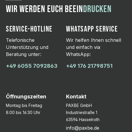
WIR WERDEN EUCH BEEIN
DRUCKEN
SERVICE-HOTLINE
WHATSAPP SERVICE
Telefonische
Wir helfen Ihnen schnell
Unterstützung und
und einfach via
Beratung unter:
WhatsApp:
+49 6055 7092863
+49 176 21798751
Öffnungszeiten
Kontakt
Montag bis Freitag
PAXBE GmbH
8:00 bis 16:30 Uhr
Industriestraße 1
63594 Hasselroth
info@paxbe.de