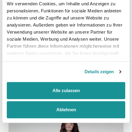
Wir verwenden Cookies, um Inhalte und Anzeigen zu
faire Arbeitsbedingungen
personalisieren, Funktionen für soziale Medien anbieten
zu können und die Zugriffe auf unsere Website zu
analysieren. Außerdem geben wir Informationen zu Ihrer
Verwendung unserer Website an unsere Partner für
soziale Medien, Werbung und Analysen weiter. Unsere
Partner führen diese Informationen möglicherweise mit
weiteren Daten zusammen, die Sie ihnen bereitgestellt
Größentabelle
haben oder die sie im Rahmen Ihrer Nutzung der Dienste
gesammelt haben.
Details zeigen
Datenblatt
Alle zulassen
Produkt-Video anschauen
Ablehnen