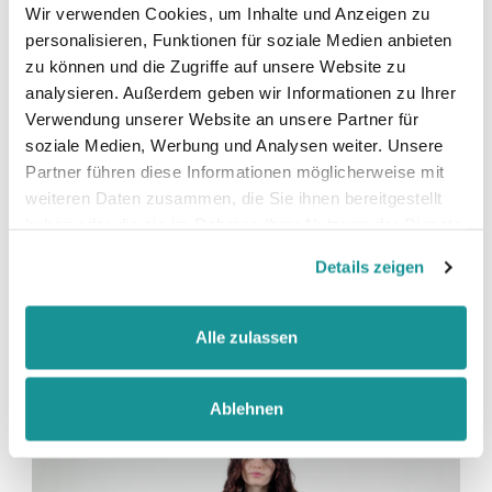
Wir verwenden Cookies, um Inhalte und Anzeigen zu
faire Arbeitsbedingungen
personalisieren, Funktionen für soziale Medien anbieten
zu können und die Zugriffe auf unsere Website zu
analysieren. Außerdem geben wir Informationen zu Ihrer
Verwendung unserer Website an unsere Partner für
soziale Medien, Werbung und Analysen weiter. Unsere
Partner führen diese Informationen möglicherweise mit
weiteren Daten zusammen, die Sie ihnen bereitgestellt
Größentabelle
haben oder die sie im Rahmen Ihrer Nutzung der Dienste
gesammelt haben.
Details zeigen
Datenblatt
Alle zulassen
Produkt-Video anschauen
Ablehnen