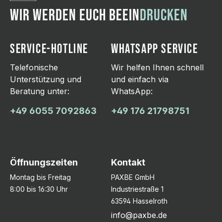
WIR WERDEN EUCH BEEIN
DRUCKEN
SERVICE-HOTLINE
WHATSAPP SERVICE
Telefonische
Wir helfen Ihnen schnell
Unterstützung und
und einfach via
Beratung unter:
WhatsApp:
+49 6055 7092863
+49 176 21798751
Öffnungszeiten
Kontakt
Montag bis Freitag
PAXBE GmbH
8:00 bis 16:30 Uhr
Industriestraße 1
63594 Hasselroth
info@paxbe.de