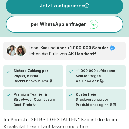
Jetzt konfigurieren
per WhatsApp anfragen
Leon, Kim und
über +1.000.000 Schüler
lieben die
Pullis von
AK Hoodies®!
Sichere Zahlung per
+1.000.000 zufriedene
PayPal, Klarna
Schüler tragen
Rechnungskauf uvm. 🔒
AK Hoodies® 🚀
Premium Textilien in
Kostenfreie
Streetwear Qualität zum
Druckvorschau vor
Best-Preis ✨
Produktionsbeginn 🫶🏻
Im Bereich „SELBST GESTALTEN“ kannst du deiner
Kreativität freien Lauf lassen und ohne