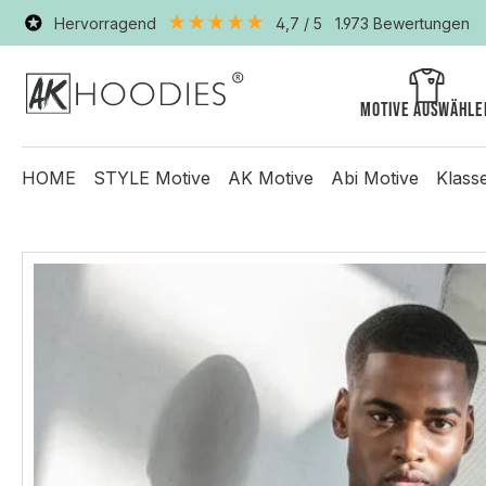
Hervorragend
4,7
/ 5
1.973
Bewertungen
Motive auswähle
HOME
STYLE Motive
AK Motive
Abi Motive
Klass