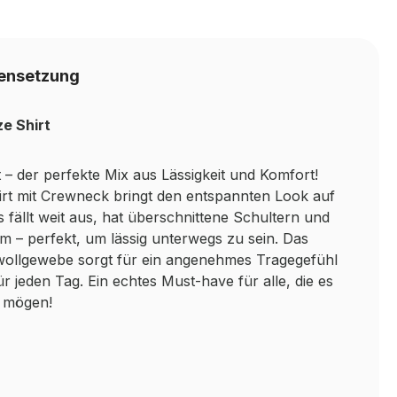
ensetzung
e Shirt
 – der perfekte Mix aus Lässigkeit und Komfort!
irt mit Crewneck bringt den entspannten Look auf
s fällt weit aus, hat überschnittene Schultern und
m – perfekt, um lässig unterwegs zu sein. Das
ollgewebe sorgt für ein angenehmes Tragegefühl
r jeden Tag. Ein echtes Must-have für alle, die es
h mögen!