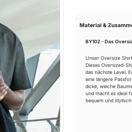
Material & Zusamm
BY102 - Das Oversiz
Unser Oversize Shirt
Dieses Oversized-Sh
das nächste Level. E
eine längere Passfor
dicke, weiche Baumw
und macht es ideal fü
bequem und stylisc