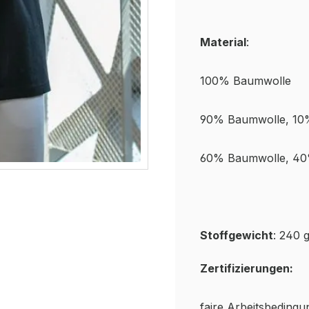
Material
:
100% Baumwolle
90% Baumwolle, 10%
60% Baumwolle, 40%
Stoffgewicht
: 240 
Zertifizierungen:
faire Arbeitsbeding