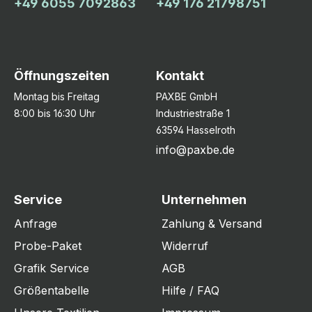
+49 6055 7092863
+49 176 21798751
Öffnungszeiten
Kontakt
Montag bis Freitag
PAXBE GmbH
8:00 bis 16:30 Uhr
Industriestraße 1
63594 Hasselroth
info@paxbe.de
Service
Unternehmen
Anfrage
Zahlung & Versand
Probe-Paket
Widerruf
Grafik Service
AGB
Größentabelle
Hilfe / FAQ