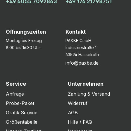
+49 6055 7092863
+49 176 21798751
Öffnungszeiten
Kontakt
Montag bis Freitag
PAXBE GmbH
8:00 bis 16:30 Uhr
Industriestraße 1
63594 Hasselroth
info@paxbe.de
Service
Unternehmen
Anfrage
Zahlung & Versand
Probe-Paket
Widerruf
Grafik Service
AGB
Größentabelle
Hilfe / FAQ