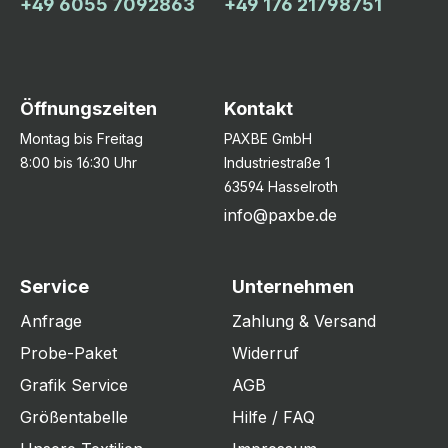
+49 6055 7092863
+49 176 21798751
Öffnungszeiten
Kontakt
Montag bis Freitag
PAXBE GmbH
8:00 bis 16:30 Uhr
Industriestraße 1
63594 Hasselroth
info@paxbe.de
Service
Unternehmen
Anfrage
Zahlung & Versand
Probe-Paket
Widerruf
Grafik Service
AGB
Größentabelle
Hilfe / FAQ