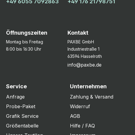
+49 6055 7092863
+49 176 21798751
Öffnungszeiten
Kontakt
Montag bis Freitag
PAXBE GmbH
8:00 bis 16:30 Uhr
Industriestraße 1
63594 Hasselroth
info@paxbe.de
Service
Unternehmen
Anfrage
Zahlung & Versand
Probe-Paket
Widerruf
Grafik Service
AGB
Größentabelle
Hilfe / FAQ