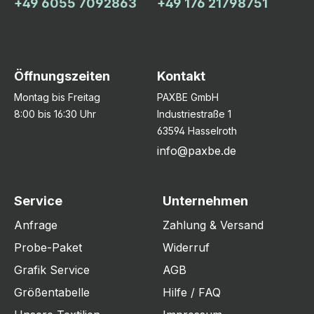
+49 6055 7092863
+49 176 21798751
Öffnungszeiten
Kontakt
Montag bis Freitag
PAXBE GmbH
8:00 bis 16:30 Uhr
Industriestraße 1
63594 Hasselroth
info@paxbe.de
Service
Unternehmen
Anfrage
Zahlung & Versand
Probe-Paket
Widerruf
Grafik Service
AGB
Größentabelle
Hilfe / FAQ