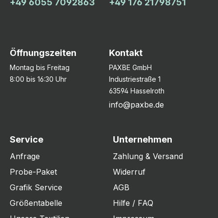
+49 6055 7092863
+49 176 21798751
Öffnungszeiten
Kontakt
Montag bis Freitag
PAXBE GmbH
8:00 bis 16:30 Uhr
Industriestraße 1
63594 Hasselroth
info@paxbe.de
Service
Unternehmen
Anfrage
Zahlung & Versand
Probe-Paket
Widerruf
Grafik Service
AGB
Größentabelle
Hilfe / FAQ