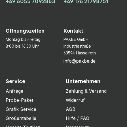
+49 6055 7092863
+49 176 21798751
Öffnungszeiten
Kontakt
Montag bis Freitag
PAXBE GmbH
8:00 bis 16:30 Uhr
Industriestraße 1
63594 Hasselroth
info@paxbe.de
Service
Unternehmen
Anfrage
Zahlung & Versand
Probe-Paket
Widerruf
Grafik Service
AGB
Größentabelle
Hilfe / FAQ