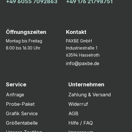
+49 6055 7092863
+49 176 21798751
Öffnungszeiten
Kontakt
Montag bis Freitag
PAXBE GmbH
8:00 bis 16:30 Uhr
Industriestraße 1
63594 Hasselroth
info@paxbe.de
Service
Unternehmen
Anfrage
Zahlung & Versand
Probe-Paket
Widerruf
Grafik Service
AGB
Größentabelle
Hilfe / FAQ