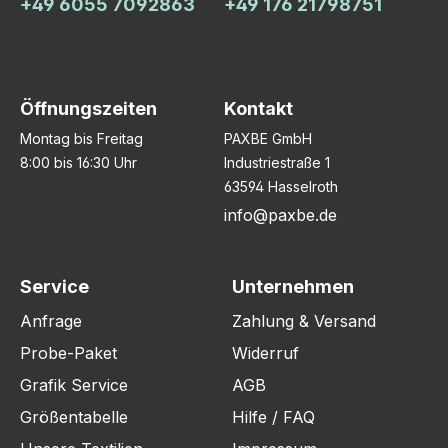
+49 6055 7092863
+49 176 21798751
Öffnungszeiten
Kontakt
Montag bis Freitag
PAXBE GmbH
8:00 bis 16:30 Uhr
Industriestraße 1
63594 Hasselroth
info@paxbe.de
Service
Unternehmen
Anfrage
Zahlung & Versand
Probe-Paket
Widerruf
Grafik Service
AGB
Größentabelle
Hilfe / FAQ