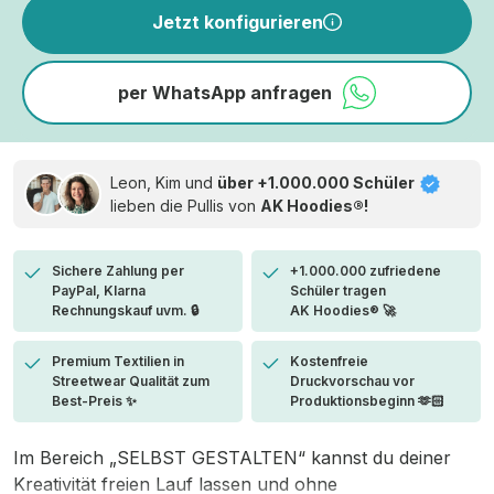
Jetzt konfigurieren
per WhatsApp anfragen
Leon, Kim und
über +1.000.000 Schüler
lieben die
Pullis von
AK Hoodies®!
Sichere Zahlung per
+1.000.000 zufriedene
PayPal, Klarna
Schüler tragen
Rechnungskauf uvm. 🔒
AK Hoodies® 🚀
Premium Textilien in
Kostenfreie
Streetwear Qualität zum
Druckvorschau vor
Best-Preis ✨
Produktionsbeginn 🫶🏻
Im Bereich „SELBST GESTALTEN“ kannst du deiner
Kreativität freien Lauf lassen und ohne