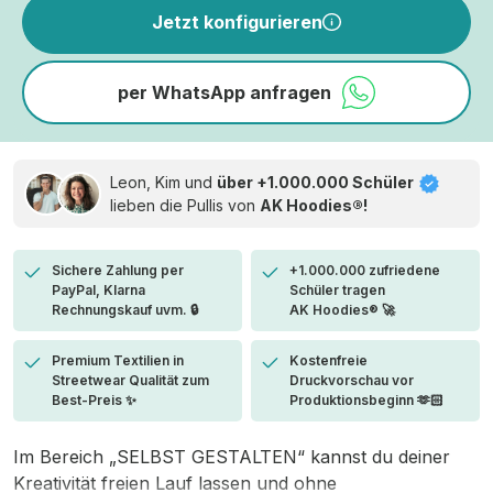
Jetzt konfigurieren
per WhatsApp anfragen
Leon, Kim und
über +1.000.000 Schüler
lieben die
Pullis von
AK Hoodies®!
Sichere Zahlung per
+1.000.000 zufriedene
PayPal, Klarna
Schüler tragen
Rechnungskauf uvm. 🔒
AK Hoodies® 🚀
Premium Textilien in
Kostenfreie
Streetwear Qualität zum
Druckvorschau vor
Best-Preis ✨
Produktionsbeginn 🫶🏻
Im Bereich „SELBST GESTALTEN“ kannst du deiner
Kreativität freien Lauf lassen und ohne