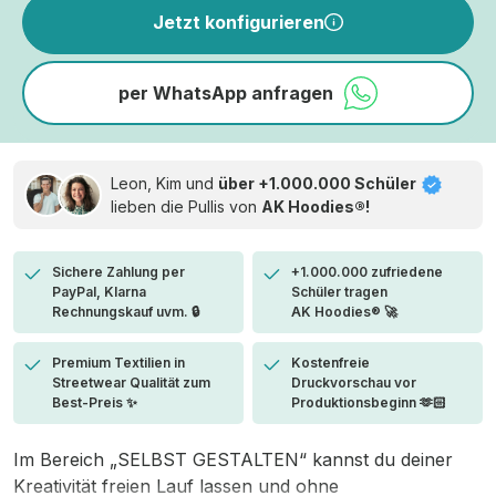
Jetzt konfigurieren
per WhatsApp anfragen
Leon, Kim und
über +1.000.000 Schüler
lieben die
Pullis von
AK Hoodies®!
Sichere Zahlung per
+1.000.000 zufriedene
PayPal, Klarna
Schüler tragen
Rechnungskauf uvm. 🔒
AK Hoodies® 🚀
Premium Textilien in
Kostenfreie
Streetwear Qualität zum
Druckvorschau vor
Best-Preis ✨
Produktionsbeginn 🫶🏻
Im Bereich „SELBST GESTALTEN“ kannst du deiner
Kreativität freien Lauf lassen und ohne