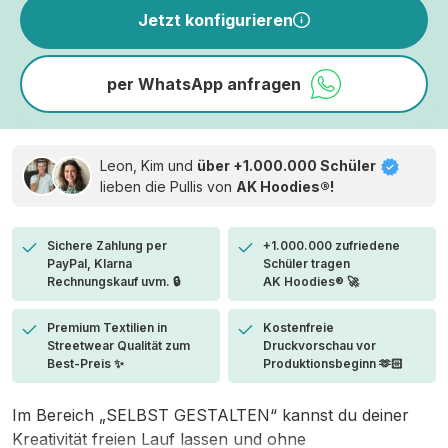
Jetzt konfigurieren
per WhatsApp anfragen
Leon, Kim und
über +1.000.000 Schüler
lieben die
Pullis von
AK Hoodies®!
Sichere Zahlung per
+1.000.000 zufriedene
PayPal, Klarna
Schüler tragen
Rechnungskauf uvm. 🔒
AK Hoodies® 🚀
Premium Textilien in
Kostenfreie
Streetwear Qualität zum
Druckvorschau vor
Best-Preis ✨
Produktionsbeginn 🫶🏻
Im Bereich „SELBST GESTALTEN“ kannst du deiner
Kreativität freien Lauf lassen und ohne