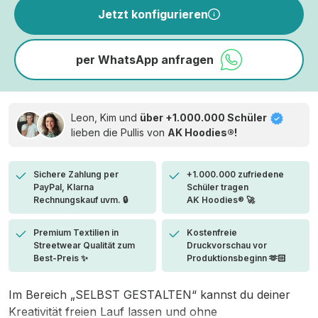
Jetzt konfigurieren
per WhatsApp anfragen
Leon, Kim und
über +1.000.000 Schüler
lieben die
Pullis von
AK Hoodies®!
Sichere Zahlung per
+1.000.000 zufriedene
PayPal, Klarna
Schüler tragen
Rechnungskauf uvm. 🔒
AK Hoodies® 🚀
Premium Textilien in
Kostenfreie
Streetwear Qualität zum
Druckvorschau vor
Best-Preis ✨
Produktionsbeginn 🫶🏻
Im Bereich „SELBST GESTALTEN“ kannst du deiner
Kreativität freien Lauf lassen und ohne