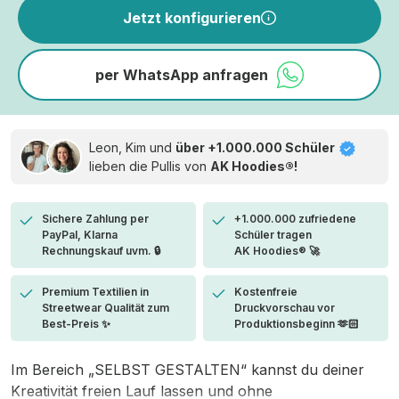
Jetzt konfigurieren
per WhatsApp anfragen
Leon, Kim und
über +1.000.000 Schüler
lieben die
Pullis von
AK Hoodies®!
Sichere Zahlung per
+1.000.000 zufriedene
PayPal, Klarna
Schüler tragen
Rechnungskauf uvm. 🔒
AK Hoodies® 🚀
Premium Textilien in
Kostenfreie
Streetwear Qualität zum
Druckvorschau vor
Best-Preis ✨
Produktionsbeginn 🫶🏻
Im Bereich „SELBST GESTALTEN“ kannst du deiner
Kreativität freien Lauf lassen und ohne