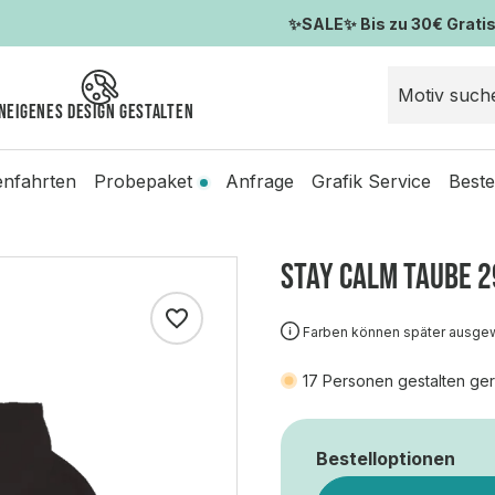
✨SALE✨ Bis zu 30€ Gratis-
n
Eigenes Design gestalten
enfahrten
Probepaket
Anfrage
Grafik Service
Beste
STAY CALM TAUBE 2
Farben können später ausge
17
Personen gestalten ger
Bestelloptionen