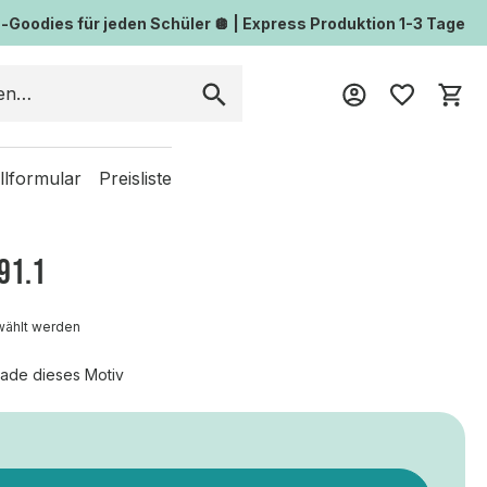
Goodies für jeden Schüler 🪩 | Express Produktion 1-3 Tage
Wa
llformular
Preisliste
91.1
wählt werden
ade dieses Motiv