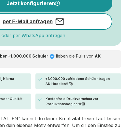
Jetzt konfigurieren
per E-Mail anfragen
oder per WhatsApp anfragen
ber +1.000.000 Schüler
lieben die
Pullis von
AK
l, Klarna
+1.000.000 zufriedene Schüler tragen
AK Hoodies® 🚀
twear Qualität
Kostenfreie Druckvorschau vor
Produktionsbeginn 🫶🏻
LTEN“ kannst du deiner Kreativität freien Lauf lassen
 dein eigenes Motiv entwerfen. Um dir den Einstieg zu