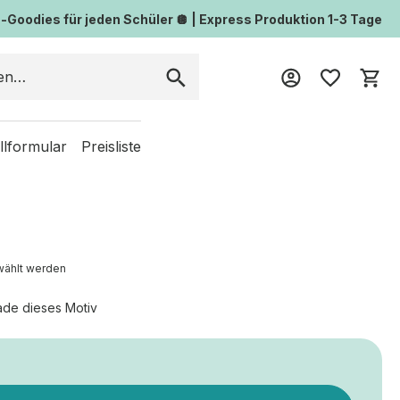
Goodies für jeden Schüler 🪩 | Express Produktion 1-3 Tage
Wa
llformular
Preisliste
wählt werden
ade dieses Motiv