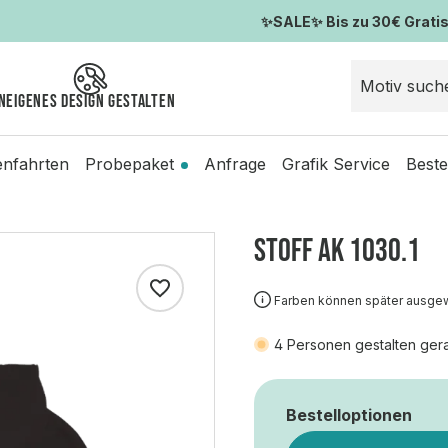
✨SALE✨ Bis zu 30€ Gratis-
n
Eigenes Design gestalten
enfahrten
Probepaket
Anfrage
Grafik Service
Beste
STOFF AK 1030.1
Farben können später ausge
4
Personen gestalten ger
Bestelloptionen