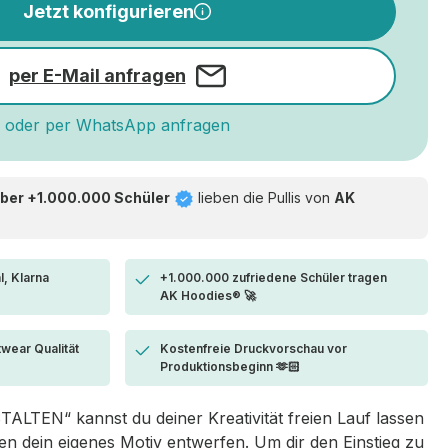
Jetzt konfigurieren
per E-Mail anfragen
oder per WhatsApp anfragen
ber +1.000.000 Schüler
lieben die
Pullis von
AK
l, Klarna
+1.000.000 zufriedene Schüler tragen
AK Hoodies® 🚀
twear Qualität
Kostenfreie Druckvorschau vor
Produktionsbeginn 🫶🏻
LTEN“ kannst du deiner Kreativität freien Lauf lassen
 dein eigenes Motiv entwerfen. Um dir den Einstieg zu