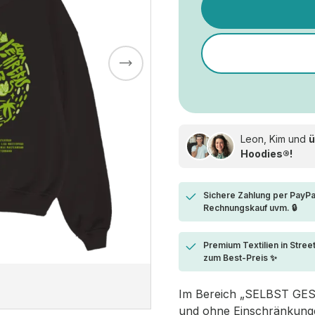
Leon, Kim und
ü
Hoodies®!
Sichere Zahlung per PayPa
Rechnungskauf uvm. 🔒
Premium Textilien in Stree
zum Best-Preis ✨
Im Bereich „SELBST GESTA
und ohne Einschränkungen