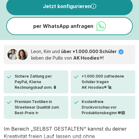
Jetzt konfigurieren
per WhatsApp anfragen
Leon, Kim und
über +1.000.000 Schüler
lieben die
Pullis von
AK Hoodies®!
Sichere Zahlung per
+1.000.000 zufriedene
PayPal, Klarna
Schüler tragen
Rechnungskauf uvm. 🔒
AK Hoodies® 🚀
Premium Textilien in
Kostenfreie
Streetwear Qualität zum
Druckvorschau vor
Best-Preis ✨
Produktionsbeginn 🫶🏻
Im Bereich „SELBST GESTALTEN“ kannst du deiner
Kreativität freien Lauf lassen und ohne