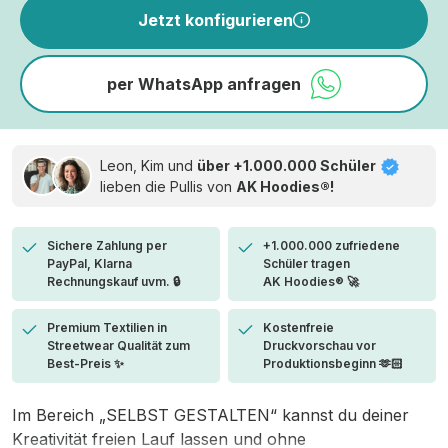
Jetzt konfigurieren
per WhatsApp anfragen
Leon, Kim und
über +1.000.000 Schüler
lieben die
Pullis von
AK Hoodies®!
Sichere Zahlung per
+1.000.000 zufriedene
PayPal, Klarna
Schüler tragen
Rechnungskauf uvm. 🔒
AK Hoodies® 🚀
Premium Textilien in
Kostenfreie
Streetwear Qualität zum
Druckvorschau vor
Best-Preis ✨
Produktionsbeginn 🫶🏻
Im Bereich „SELBST GESTALTEN“ kannst du deiner
Kreativität freien Lauf lassen und ohne