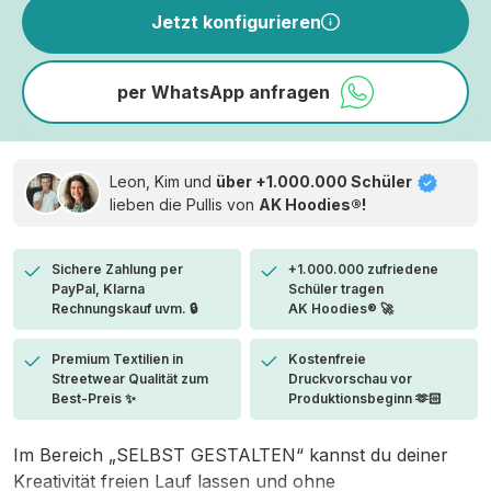
Jetzt konfigurieren
per WhatsApp anfragen
Leon, Kim und
über +1.000.000 Schüler
lieben die
Pullis von
AK Hoodies®!
Sichere Zahlung per
+1.000.000 zufriedene
PayPal, Klarna
Schüler tragen
Rechnungskauf uvm. 🔒
AK Hoodies® 🚀
Premium Textilien in
Kostenfreie
Streetwear Qualität zum
Druckvorschau vor
Best-Preis ✨
Produktionsbeginn 🫶🏻
Im Bereich „SELBST GESTALTEN“ kannst du deiner
Kreativität freien Lauf lassen und ohne