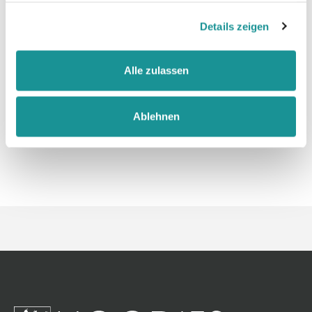
gesammelt haben.
Details zeigen
Größentabelle
Alle zulassen
Datenblatt
Ablehnen