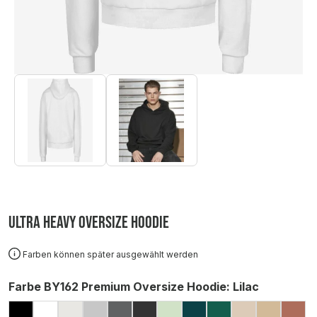
Ultra Heavy Oversize Hoodie
Farben können später ausgewählt werden
auswählen
Farbe BY162 Premium Oversize Hoodie
: Lilac