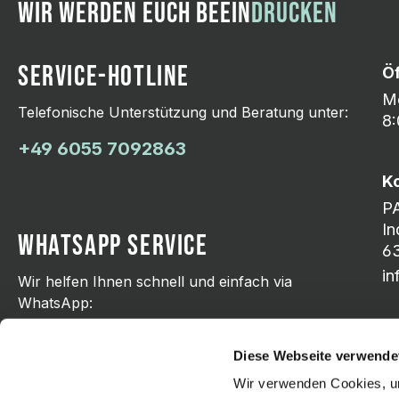
WIR WERDEN EUCH BEEIN
DRUCKEN
SERVICE-HOTLINE
Ö
Mo
Telefonische Unterstützung und Beratung unter:
8:
+49 6055 7092863
K
P
In
WHATSAPP SERVICE
63
i
Wir helfen Ihnen schnell und einfach via
WhatsApp:
+49 176 21798751
Diese Webseite verwende
Wir verwenden Cookies, um