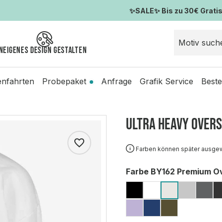
✨SALE✨ Bis zu 30€ Gratis-
n
Eigenes Design gestalten
enfahrten
Probepaket
Anfrage
Grafik Service
Beste
Ultra Heavy Overs
Farben können später ausge
auswählen
Farbe BY162 Premium Ov
BLACK
ARCTIC WHIT
GREY 
DA
READY FO
LILAC
VINTAGE BLU
OLIVE