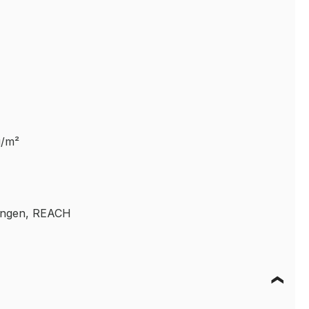
g/m²
gungen, REACH