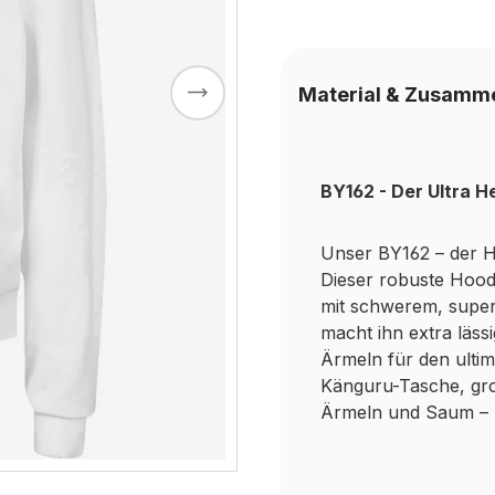
Material & Zusamm
BY162 - Der Ultra 
Unser BY162 – der Ho
Dieser robuste Hood
mit schwerem, super
macht ihn extra läss
Ärmeln für den ultim
Känguru-Tasche, gr
Ärmeln und Saum – p