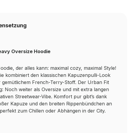
ensetzung
Heavy Oversize Hoodie
odie, der alles kann: maximal cozy, maximal Style!
ie kombiniert den klassischen Kapuzenpulli-Look
 gemütlichem French-Terry-Stoff. Der Urban Fit
ig: Noch weiter als Oversize und mit extra langen
ativen Streetwear-Vibe. Komfort pur gibt’s dank
oßer Kapuze und den breiten Rippenbündchen an
erfekt zum Chillen oder Abhängen in der City.