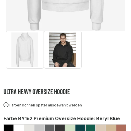
Ultra Heavy Oversize Hoodie
Farben können später ausgewählt werden
auswählen
Farbe BY162 Premium Oversize Hoodie
: Beryl Blue