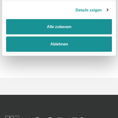
gesammelt haben.
Details zeigen
Größentabelle
Alle zulassen
Datenblatt
Ablehnen