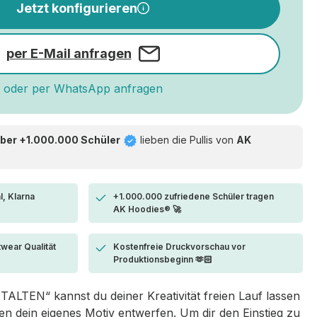
Jetzt konfigurieren
per E-Mail anfragen
oder per WhatsApp anfragen
ber +1.000.000 Schüler
lieben die
Pullis von
AK
l, Klarna
+1.000.000 zufriedene Schüler tragen
AK Hoodies® 🚀
twear Qualität
Kostenfreie Druckvorschau vor
Produktionsbeginn 🫶🏻
LTEN“ kannst du deiner Kreativität freien Lauf lassen
 dein eigenes Motiv entwerfen. Um dir den Einstieg zu