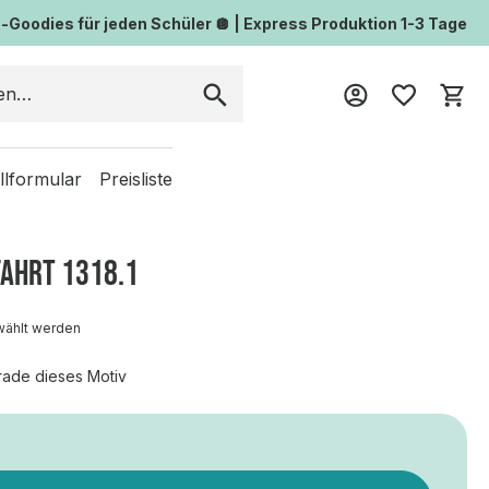
Goodies für jeden Schüler 🪩 | Express Produktion 1-3 Tage
Wa
llformular
Preisliste
FAHRT 1318.1
wählt werden
rade dieses Motiv