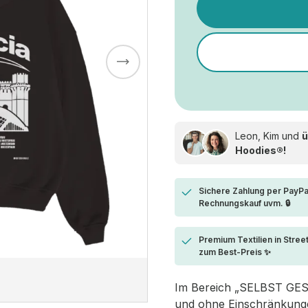
Leon, Kim und
ü
Hoodies®!
Sichere Zahlung per PayPa
Rechnungskauf uvm. 🔒
Premium Textilien in Stree
zum Best-Preis ✨
Im Bereich „SELBST GESTA
und ohne Einschränkungen