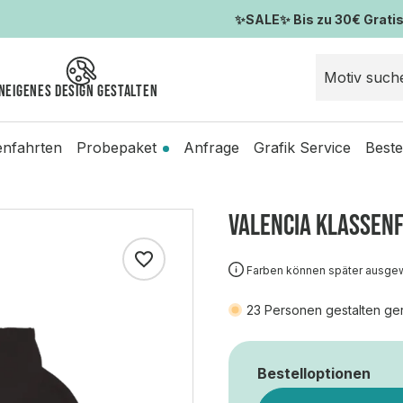
✨SALE✨ Bis zu 30€ Gratis-
n
Eigenes Design gestalten
enfahrten
Probepaket
Anfrage
Grafik Service
Beste
VALENCIA KLASSEN
Farben können später ausge
23
Personen gestalten ge
Bestelloptionen