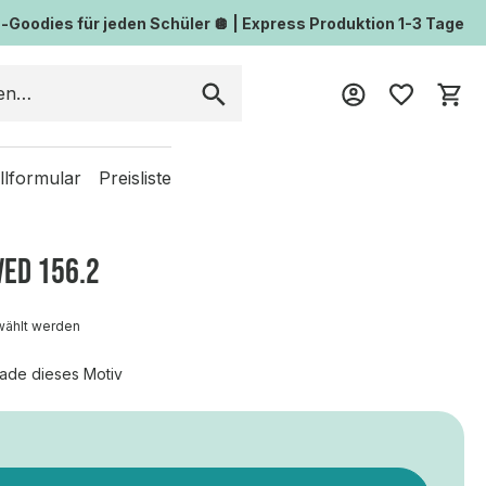
Goodies für jeden Schüler 🪩 | Express Produktion 1-3 Tage
Wa
llformular
Preisliste
VED 156.2
wählt werden
ade dieses Motiv