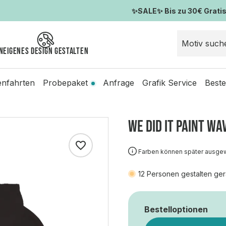
✨SALE✨ Bis zu 30€ Gratis-
n
Eigenes Design gestalten
enfahrten
Probepaket
Anfrage
Grafik Service
Beste
WE DID IT PAINT WA
Farben können später ausge
12
Personen gestalten ger
Bestelloptionen