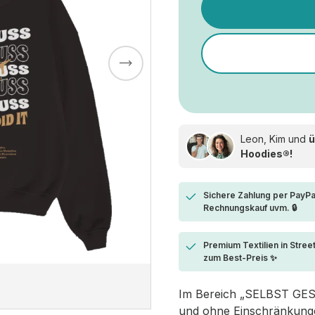
Leon, Kim und
ü
Hoodies®!
Sichere Zahlung per PayPa
Rechnungskauf uvm. 🔒
Premium Textilien in Stree
zum Best-Preis ✨
Im Bereich „SELBST GESTA
und ohne Einschränkungen