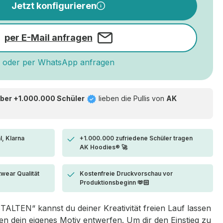
Jetzt konfigurieren
per E-Mail anfragen
oder per WhatsApp anfragen
ber +1.000.000 Schüler
lieben die
Pullis von
AK
l, Klarna
+1.000.000 zufriedene Schüler tragen
AK Hoodies® 🚀
twear Qualität
Kostenfreie Druckvorschau vor
Produktionsbeginn 🫶🏻
LTEN“ kannst du deiner Kreativität freien Lauf lassen
 dein eigenes Motiv entwerfen. Um dir den Einstieg zu